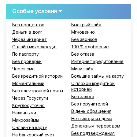
Особые условия
Без процентов
Быстрый займ
Деньги в долг
Мгновенно
Через интернет
Без звонков
Онлайн микрокредит
100 % одобрение
По паспорту
Без отказа
Без проверки
Интернет кредитование
Через смс
Мини займ
Без кредитной истории
Большие займы на карту
Моментальный
С плохой кредитной
историей
Без электронной почты
Без залога
Через Госуслуги
Без поручителей
Круглосуточно
В день обращения
Наличными
Не выходя из дома
Микрозаймы
Денежным переводом
Онлайн на карту
Без подтверждения
На банковский счет