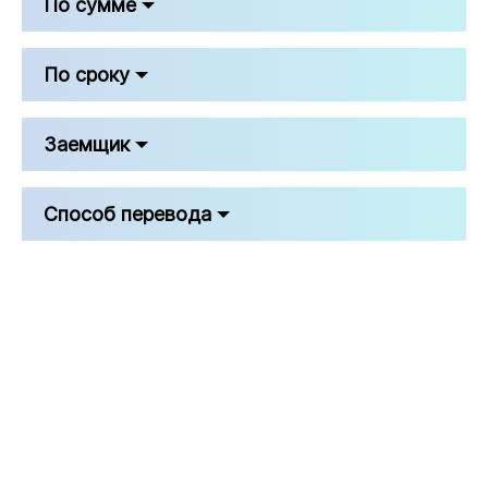
По сумме
По сроку
Заемщик
Способ перевода