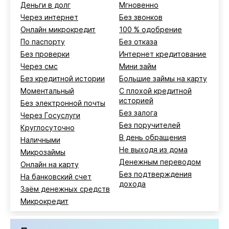
Деньги в долг
Мгновенно
Через интернет
Без звонков
Онлайн микрокредит
100 % одобрение
По паспорту
Без отказа
Без проверки
Интернет кредитование
Через смс
Мини займ
Без кредитной истории
Большие займы на карту
Моментальный
С плохой кредитной
историей
Без электронной почты
Без залога
Через Госуслуги
Без поручителей
Круглосуточно
В день обращения
Наличными
Не выходя из дома
Микрозаймы
Денежным переводом
Онлайн на карту
Без подтверждения
На банковский счет
дохода
Заём денежных средств
Микрокредит