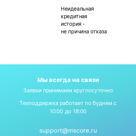
Неидеальная
кредитная
история -
не причина отказа
Мы всегда на связи
Заявки принимаем круглосуточно
Техподдержка работает по будням с
10:00 до 18:00
support@mscore.ru