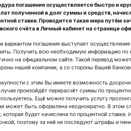
дура погашения осуществляется быстро и круг
лат полученной в долг суммы и средств, начи
нтной ставке. Проводится такая мера путём за
вского счёта в Личный кабинет на странице оф
м вариантом погашения выступает осуществление 
зиты. Получить всю необходимую информацию по 
гично на официальном сайте. Такой перевод может
ороны нашей компании, а со стороны Вашей банко
окупности с этим Вы имеете возможность досрочно
случае произойдёт перерасчёт суммы по процентно
спользуетесь. Ещё можно получить услугу пролонг
ая может быть оформлена неоднократно. В этом сл
, которая будет начислена по процентной ставке. 
очкой, поэтому за ней не последуют штрафы и пени