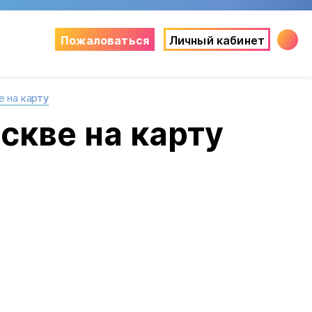
Пожаловаться
Личный кабинет
е на карту
скве на карту