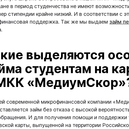
ане в период студенчества не имеют возможности
мер стипендии крайне низкий. И в соответствии с 
финансовая поддержка. Так же мы выдаем
займ пе
.
кие выделяются ос
йма студентам на ка
 МКК «МедиумСкор»
ей современной микрофинансовой компании «Мед
ставляется займ без отказа с высокой вероятнос
обращения. И для получения помощи и поддержки 
вской карты, выпущенной на территории Российско