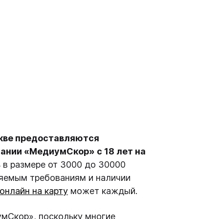
скве предоставляются
ании «МедиумСкор» с 18 лет на
в размере от 3000 до 30000
ляемым требованиям и наличии
онлайн на карту
может каждый.
мСкор», поскольку многие