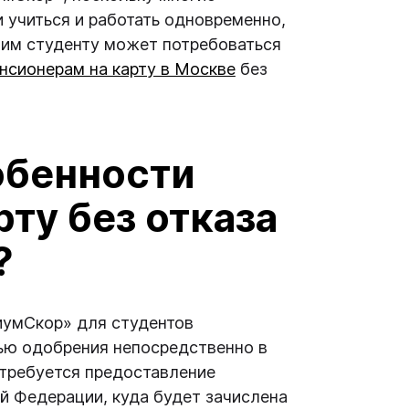
 учиться и работать одновременно,
этим студенту может потребоваться
нсионерам на карту в Москве
без
обенности
рту без отказа
?
иумСкор» для студентов
тью одобрения непосредственно в
требуется предоставление
й Федерации, куда будет зачислена