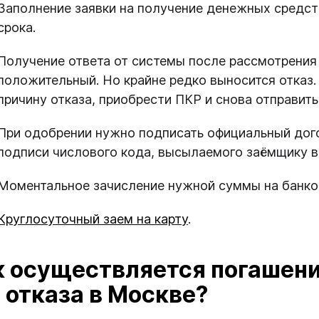
Заполнение заявки на получение денежных средс
срока.
Получение ответа от системы после рассмотрения 
положительный. Но крайне редко выносится отказ.
причину отказа, приобрести ПКР и снова отправить
При одобрении нужно подписать официальный дого
подписи числового кода, высылаемого заёмщику в
Моментальное зачисление нужной суммы на банко
Круглосуточный заем на карту
.
к осуществляется погашени
 отказа в Москве?