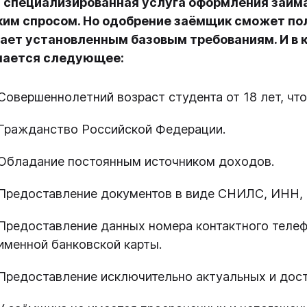
 специализированная услуга оформления займа
им спросом. Но одобрение заёмщик сможет полу
ает установленным базовым требованиям. И в к
чается следующее:
Совершеннолетний возраст студента от 18 лет, ч
Гражданство Российской Федерации.
Обладание постоянным источником доходов.
Предоставление документов в виде СНИЛС, ИНН, 
Предоставление данных номера контактного телефо
именной банковской карты.
Предоставление исключительно актуальных и дос