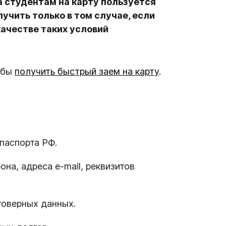
 студентам на карту пользуется
чить только в том случае, если
ачестве таких условий
тобы
получить быстрый заем на карту
.
паспорта РФ.
на, адреса e-mail, реквизитов
товерных данных.