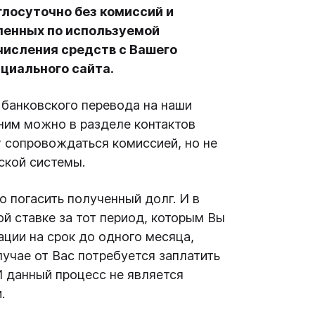
лосуточно без комиссий и
сленных по используемой
числения средств с Вашего
ициального сайта.
банковского перевода на наши
ним можно в разделе контактов
 сопровождаться комиссией, но не
вской системы.
 погасить полученный долг. И в
й ставке за тот период, которым Вы
ации на срок до одного месяца,
учае от Вас потребуется заплатить
И данный процесс не является
.