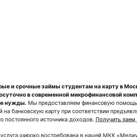
ые и срочные займы студентам на карту в Мо
осуточно в современной микрофинансовой комп
е нужды.
Мы предоставляем финансовую помощь 
й на банковскую карту при соответствии предъяв
о постоянного источника доходов.
Получить заем 
 услуга широко востребована в нашей МКК «Медиу