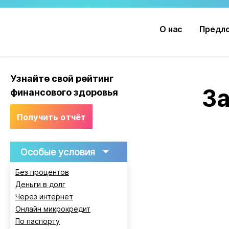
О нас
Предл
О нас
Новости
Узнайте свой рейтинг
За
финансового здоровья
Получить отчёт
Особые условия
Без процентов
Деньги в долг
Через интернет
Онлайн микрокредит
По паспорту