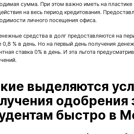
одимая сумма. При этом важно иметь на пластике
действия на весь период кредитования. Предостав
одимости личного посещения офиса.
енежные средства в долг предоставляются на пер
е 0,8 % в день. Но на первый день получения ден
нтная ставка 0% в день. И эта льгота предусматри
чений.
кие выделяются усл
лучения одобрения 
удентам быстро в 