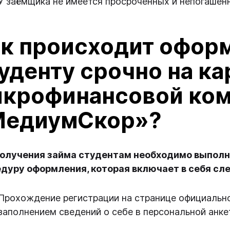
У заёмщика не имеется просроченных и непогашен
к происходит офор
уденту срочно на ка
крофинансовой ко
МедиумСкор»?
олучения займа студентам необходимо выполн
дуру оформления, которая включает в себя с
Прохождение регистрации на странице официально
заполнением сведений о себе в персональной анке